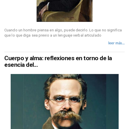
Cuando un hombre piensa en algo, puede decirlo. Lo que no significa
que lo que diga sea previo a un lenguaje verbal articulado
leer más...
Cuerpo y alma: reflexiones en torno de la
esencia del...