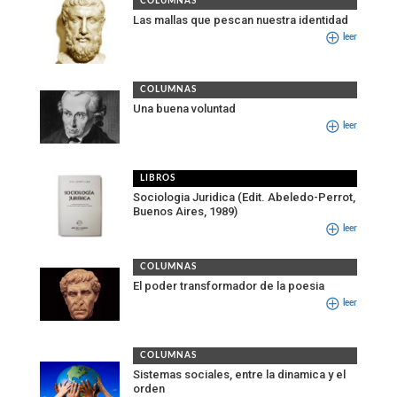
COLUMNAS
Las mallas que pescan nuestra identidad
leer
COLUMNAS
Una buena voluntad
leer
LIBROS
Sociologia Juridica (Edit. Abeledo-Perrot,
Buenos Aires, 1989)
leer
COLUMNAS
El poder transformador de la poesia
leer
COLUMNAS
Sistemas sociales, entre la dinamica y el
orden