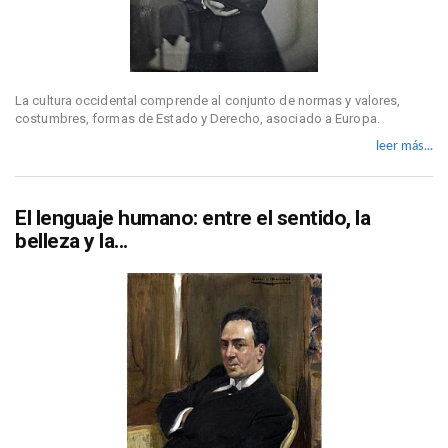
La cultura occidental comprende al conjunto de normas y valores,
costumbres, formas de Estado y Derecho, asociado a Europa.
leer más...
El lenguaje humano: entre el sentido, la
belleza y la...