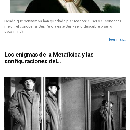
Desde que pensamos han quedado planteados: el Ser y el conocer. O
mejor: el conocer al Ser. Pero a este Ser, ¿se lo descubre o se lo
determina?
leer más...
Los enigmas de la Metafisica y las
configuraciones del...