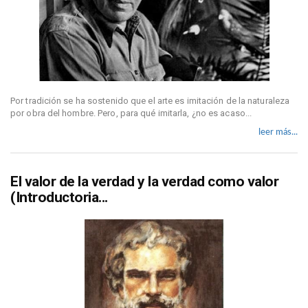
Por tradición se ha sostenido que el arte es imitación de la naturaleza
por obra del hombre. Pero, para qué imitarla, ¿no es acaso...
leer más...
El valor de la verdad y la verdad como valor
(Introductoria...