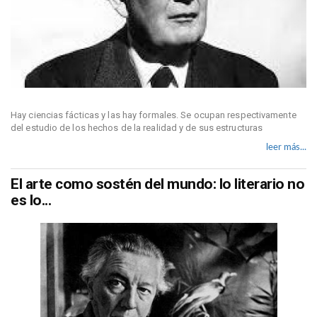
Hay ciencias fácticas y las hay formales. Se ocupan respectivamente
del estudio de los hechos de la realidad y de sus estructuras
leer más...
El arte como sostén del mundo: lo literario no
es lo...