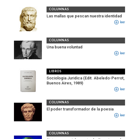
COLUMNAS
Las mallas que pescan nuestra identidad
leer
COLUMNAS
Una buena voluntad
leer
LIBROS
Sociologia Juridica (Edit. Abeledo-Perrot,
Buenos Aires, 1989)
leer
COLUMNAS
El poder transformador de la poesia
leer
COLUMNAS