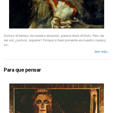
Somos el tiempo de nuestra duración, parece decir el título. Pero de
ser así, ¿somos, siquiera? Porque si bien presente es nuestro cuerpo,
no...
leer más...
Para que pensar