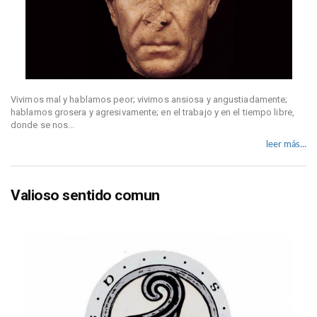
Vivimos mal y hablamos peor; vivimos ansiosa y angustiadamente;
hablamos grosera y agresivamente; en el trabajo y en el tiempo libre,
donde se nos...
leer más...
Valioso sentido comun