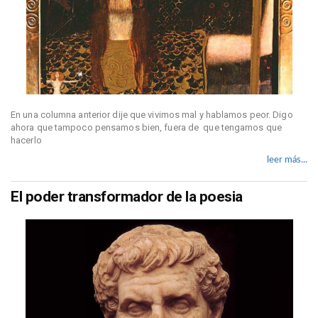
En una columna anterior dije que vivimos mal y hablamos peor. Digo
ahora que tampoco pensamos bien, fuera de que tengamos que
hacerlo
leer más...
El poder transformador de la poesia