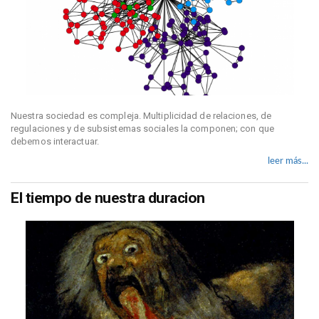
Nuestra sociedad es compleja. Multiplicidad de relaciones, de
regulaciones y de subsistemas sociales la componen; con que
debemos interactuar.
leer más...
El tiempo de nuestra duracion