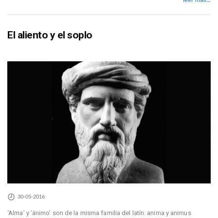
leer más...
El aliento y el soplo
30-05-2016
‘Alma’ y ‘ánimo’ son de la misma familia del latín: anima y animus