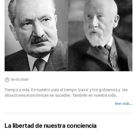
06-01-2018
Tiempo y vida. En nuestro país el tiempo ‘pasa’ y los gobiernos y las
situaciones económicas se suceden. También en nuestra vida...
leer más...
La libertad de nuestra conciencia