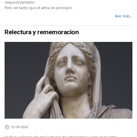
respectivamente.
Pero en tanto que el alma es principio...
leer más...
Relectura y rememoracion
11-04-2016