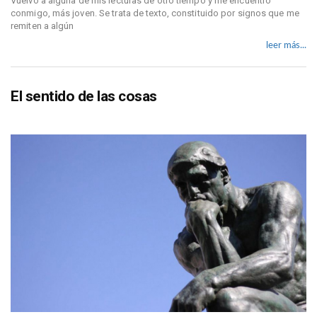
Vuelvo a alguna de mis lecturas de otro tiempo y me encuentro
conmigo, más joven. Se trata de texto, constituido por signos que me
remiten a algún
leer más...
El sentido de las cosas