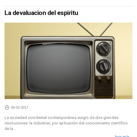
La devaluacion del espiritu
06-02-2017
La sociedad occidental contemporánea surgió de dos grandes
revoluciones: la industrial, por aplicación del conocimiento científico
de la...