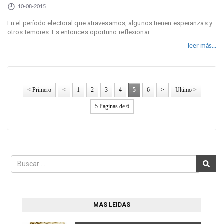
10-08-2015
En el período electoral que atravesamos, algunos tienen esperanzas y
otros temores. Es entonces oportuno reflexionar
leer más...
< Primero
<
1
2
3
4
5
6
>
Ultimo >
5 Paginas de 6
MAS LEIDAS