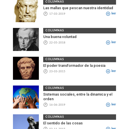
COLUMNAS
Las mallas que pescan nuestra identidad
17-03-2019
leer
COLUMNAS
Una buena voluntad
22-05-2018
leer
COLUMNAS
El poder transformador de la poesia
23-03-2015
leer
COLUMNAS
Sistemas sociales, entre la dinamica y el
orden
16-06-2019
leer
COLUMNAS
El sentido de las cosas
02-11-2015
leer