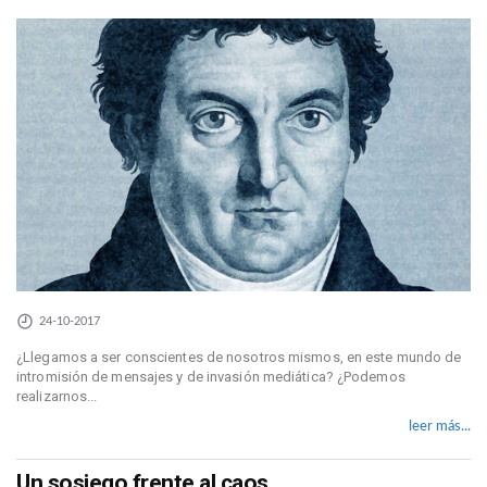
24-10-2017
¿Llegamos a ser conscientes de nosotros mismos, en este mundo de
intromisión de mensajes y de invasión mediática? ¿Podemos
realizarnos...
leer más...
Un sosiego frente al caos