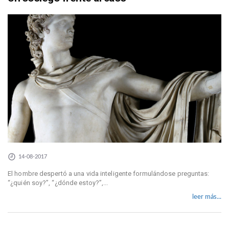
14-08-2017
El hombre despertó a una vida inteligente formulándose preguntas:
“¿quién soy?”, “¿dónde estoy?”,...
leer más...