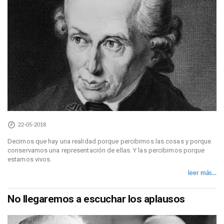
22-05-2018
Decimos que hay una realidad porque percibimos las cosas y porque
conservamos una representación de ellas. Y las percibimos porque
estamos vivos.
leer más...
No llegaremos a escuchar los aplausos