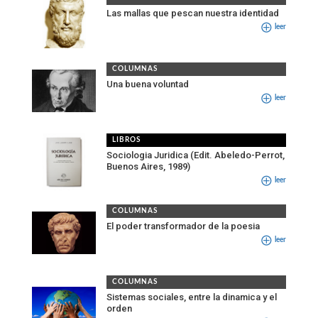
Las mallas que pescan nuestra identidad
leer
COLUMNAS
Una buena voluntad
leer
LIBROS
Sociologia Juridica (Edit. Abeledo-Perrot,
Buenos Aires, 1989)
leer
COLUMNAS
El poder transformador de la poesia
leer
COLUMNAS
Sistemas sociales, entre la dinamica y el
orden