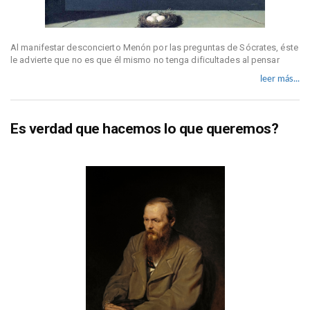
Al manifestar desconcierto Menón por las preguntas de Sócrates, éste
le advierte que no es que él mismo no tenga dificultades al pensar
leer más...
Es verdad que hacemos lo que queremos?