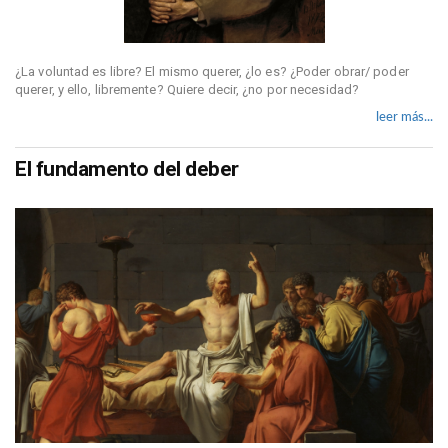
¿La voluntad es libre? El mismo querer, ¿lo es? ¿Poder obrar/ poder
querer, y ello, libremente? Quiere decir, ¿no por necesidad?
leer más...
El fundamento del deber