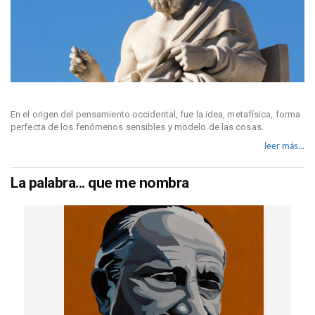
En el origen del pensamiento occidental, fue la idea, metafísica, forma
perfecta de los fenómenos sensibles y modelo de las cosas.
leer más...
La palabra... que me nombra