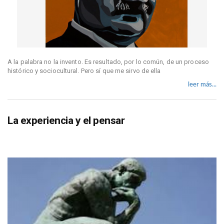
A la palabra no la invento. Es resultado, por lo común, de un proceso
histórico y sociocultural. Pero sí que me sirvo de ella
leer más...
La experiencia y el pensar