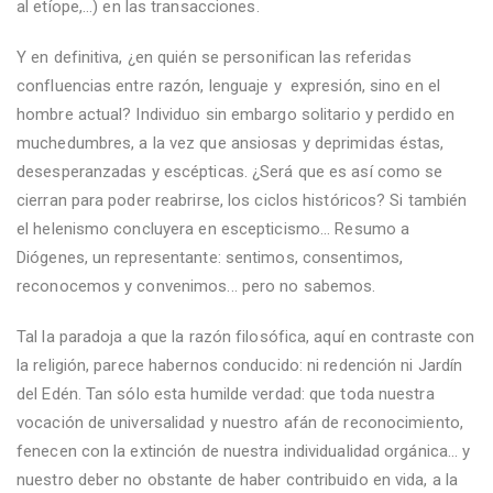
al etíope,...) en las transacciones.
Y en definitiva, ¿en quién se personifican las referidas
confluencias entre razón, lenguaje y expresión, sino en el
hombre actual? Individuo sin embargo solitario y perdido en
muchedumbres, a la vez que ansiosas y deprimidas éstas,
desesperanzadas y escépticas. ¿Será que es así como se
cierran para poder reabrirse, los ciclos históricos? Si también
el helenismo concluyera en escepticismo... Resumo a
Diógenes, un representante: sentimos, consentimos,
reconocemos y convenimos... pero no sabemos.
Tal la paradoja a que la razón filosófica, aquí en contraste con
la religión, parece habernos conducido: ni redención ni Jardín
del Edén. Tan sólo esta humilde verdad: que toda nuestra
vocación de universalidad y nuestro afán de reconocimiento,
fenecen con la extinción de nuestra individualidad orgánica... y
nuestro deber no obstante de haber contribuido en vida, a la