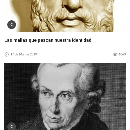
C
Las mallas que pescan nuestra identidad
17 de Mar de 2019
1863
C