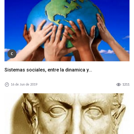
C
Sistemas sociales, entre la dinamica y...
16 de Jun de 2019
1211