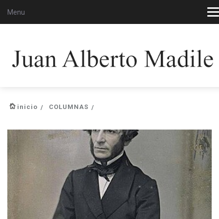
Menu
inicio
COLUMNAS