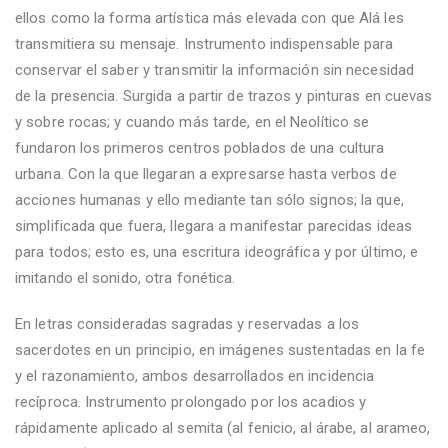
ellos como la forma artística más elevada con que Alá les
transmitiera su mensaje. Instrumento indispensable para
conservar el saber y transmitir la información sin necesidad
de la presencia. Surgida a partir de trazos y pinturas en cuevas
y sobre rocas; y cuando más tarde, en el Neolítico se
fundaron los primeros centros poblados de una cultura
urbana. Con la que llegaran a expresarse hasta verbos de
acciones humanas y ello mediante tan sólo signos; la que,
simplificada que fuera, llegara a manifestar parecidas ideas
para todos; esto es, una escritura ideográfica y por último, e
imitando el sonido, otra fonética.
En letras consideradas sagradas y reservadas a los
sacerdotes en un principio, en imágenes sustentadas en la fe
y el razonamiento, ambos desarrollados en incidencia
recíproca. Instrumento prolongado por los acadios y
rápidamente aplicado al semita (al fenicio, al árabe, al arameo,