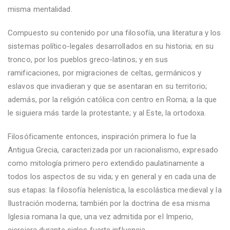
misma mentalidad.
Compuesto su contenido por una filosofía, una literatura y los
sistemas político-legales desarrollados en su historia; en su
tronco, por los pueblos greco-latinos; y en sus
ramificaciones, por migraciones de celtas, germánicos y
eslavos que invadieran y que se asentaran en su territorio;
además, por la religión católica con centro en Roma; a la que
le siguiera más tarde la protestante; y al Este, la ortodoxa.
Filosóficamente entonces, inspiración primera lo fue la
Antigua Grecia, caracterizada por un racionalismo, expresado
como mitología primero pero extendido paulatinamente a
todos los aspectos de su vida; y en general y en cada una de
sus etapas: la filosofía helenística, la escolástica medieval y la
Ilustración moderna; también por la doctrina de esa misma
Iglesia romana la que, una vez admitida por el Imperio,
ejerciera durante siglos fuerte influencia.