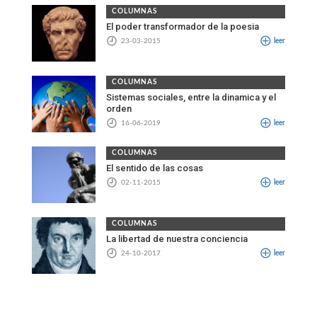
COLUMNAS
El poder transformador de la poesia
23-03-2015
leer
COLUMNAS
Sistemas sociales, entre la dinamica y el
orden
16-06-2019
leer
COLUMNAS
El sentido de las cosas
02-11-2015
leer
COLUMNAS
La libertad de nuestra conciencia
24-10-2017
leer