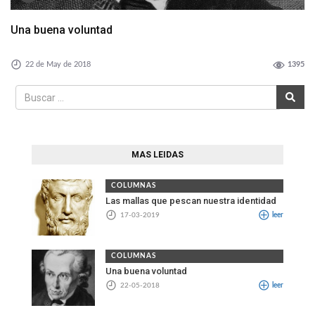
Una buena voluntad
22 de May de 2018
1395
MAS LEIDAS
COLUMNAS
Las mallas que pescan nuestra identidad
17-03-2019
leer
COLUMNAS
Una buena voluntad
22-05-2018
leer