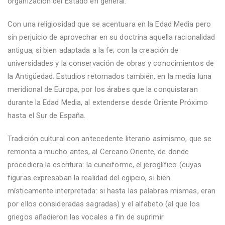
organización del Estado en general.
Con una religiosidad que se acentuara en la Edad Media pero
sin perjuicio de aprovechar en su doctrina aquella racionalidad
antigua, si bien adaptada a la fe; con la creación de
universidades y la conservación de obras y conocimientos de
la Antigüedad. Estudios retomados también, en la media luna
meridional de Europa, por los árabes que la conquistaran
durante la Edad Media, al extenderse desde Oriente Próximo
hasta el Sur de España.
Tradición cultural con antecedente literario asimismo, que se
remonta a mucho antes, al Cercano Oriente, de donde
procediera la escritura: la cuneiforme, el jeroglífico (cuyas
figuras expresaban la realidad del egipcio, si bien
místicamente interpretada: si hasta las palabras mismas, eran
por ellos consideradas sagradas) y el alfabeto (al que los
griegos añadieron las vocales a fin de suprimir