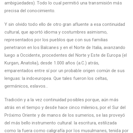
ambigüedades). Todo lo cual permitió una transmisión más
precisa del conocimiento.
Y sin olvido todo ello de otro gran afluente a esa continuidad
cultural, que aportó idioma y costumbres asimismo,
representados por los pueblos que con sus familias
penetraron en los Balcanes y en el Norte de Italia, avanzando
luego a Occidente, procedentes del Norte y Este de Europa (el
Kurgan, Anatolia), desde 1.000 años (a.C.) atrás,
emparentados entre sí por un probable origen común de sus
lenguas: la indoeuropea. Que tales fueron los celtas,
germánicos, eslavos...
Tradición y a la vez continuidad posibles porque, aún más
atrás en el tiempo y desde hace cinco milenios, por el Sur del
Próximo Oriente y de manos de los sumerios, se las proveyó
del más bello instrumento cultural: la escritura, estilizada
como la fuera como caligrafía por los musulmanes, tenida por