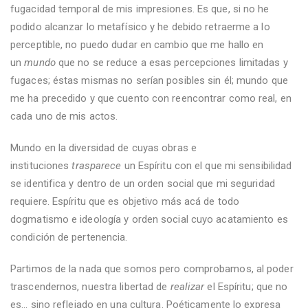
fugacidad temporal de mis impresiones. Es que, si no he
podido alcanzar lo metafísico y he debido retraerme a lo
perceptible, no puedo dudar en cambio que me hallo en
un
mundo
que no se reduce a esas percepciones limitadas y
fugaces; éstas mismas no serían posibles sin él; mundo que
me ha precedido y que cuento con reencontrar como real, en
cada uno de mis actos.
Mundo en la diversidad de cuyas obras e
instituciones
trasparece
un Espíritu con el que mi sensibilidad
se identifica y dentro de un orden social que mi seguridad
requiere. Espíritu que es objetivo más acá de todo
dogmatismo e ideología y orden social cuyo acatamiento es
condición de pertenencia.
Partimos de la nada que somos pero comprobamos, al poder
trascendernos, nuestra libertad de
realizar
el Espíritu; que no
es... sino reflejado en una cultura. Poéticamente lo expresa