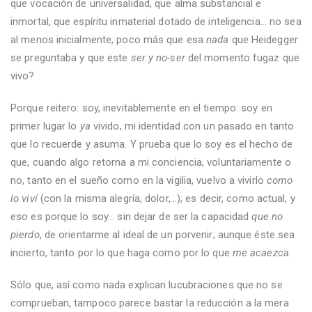
que vocación de universalidad, que alma substancial e
inmortal, que espíritu inmaterial dotado de inteligencia... no sea
al menos inicialmente, poco más que esa
nada
que Heidegger
se preguntaba y que este
ser y no-ser
del momento fugaz que
vivo?
Porque reitero: soy, inevitablemente en el tiempo: soy en
primer lugar lo
ya
vivido, mi identidad con un pasado en tanto
que lo recuerde y asuma. Y prueba que lo soy es el hecho de
que, cuando algo retorna a mi conciencia, voluntariamente o
no, tanto en el sueño como en la vigilia, vuelvo a vivirlo
como
lo viví
(con la misma alegría, dolor,...); es decir, como actual, y
eso es porque lo soy... sin dejar de ser la capacidad
que no
pierdo
, de orientarme al ideal de un porvenir; aunque éste sea
incierto, tanto por lo que haga como por lo que
me acaezca.
Sólo que, así como nada explican lucubraciones que no se
comprueban, tampoco parece bastar la reducción a la mera