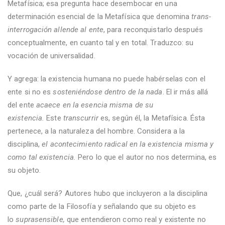
Metafísica; esa pregunta hace desembocar en una
determinación esencial de la Metafísica que denomina
trans-
interrogación allende al ente
, para reconquistarlo después
conceptualmente, en cuanto tal y en total. Traduzco: su
vocación de universalidad.
Y agrega: la existencia humana no puede habérselas con el
ente si no es
sosteniéndose dentro de la nada
. El ir más allá
del ente
acaece en la esencia misma de su
existencia.
Este
transcurrir
es, según él, la Metafísica. Ésta
pertenece, a la naturaleza del hombre. Considera a la
disciplina,
el acontecimiento radical en la existencia misma y
como tal existencia.
Pero lo que el autor no nos determina, es
su objeto.
Que, ¿cuál será? Autores hubo que incluyeron a la disciplina
como parte de la Filosofía y señalando que su objeto es
lo
suprasensible,
que entendieron como real y existente no