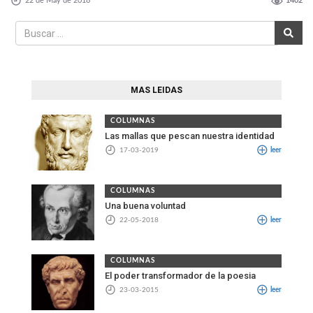
22 de May de 2018
1402
MAS LEIDAS
COLUMNAS
Las mallas que pescan nuestra identidad
17-03-2019
leer
COLUMNAS
Una buena voluntad
22-05-2018
leer
COLUMNAS
El poder transformador de la poesia
23-03-2015
leer