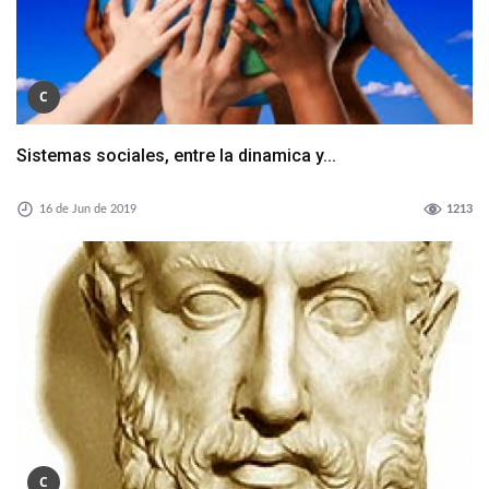
C
Sistemas sociales, entre la dinamica y...
16 de Jun de 2019
1213
C