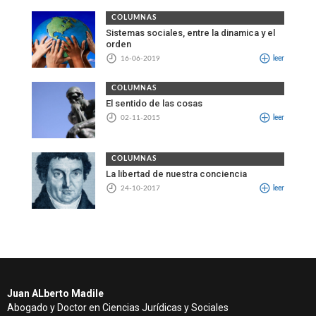
COLUMNAS
Sistemas sociales, entre la dinamica y el
orden
16-06-2019
leer
COLUMNAS
El sentido de las cosas
02-11-2015
leer
COLUMNAS
La libertad de nuestra conciencia
24-10-2017
leer
Juan ALberto Madile
Abogado y Doctor en Ciencias Jurídicas y Sociales