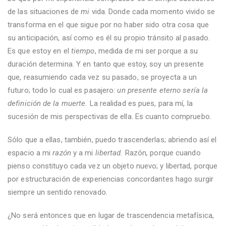
de las situaciones de
mi
vida. Donde cada momento vivido se
transforma en el que sigue por no haber sido otra cosa que
su anticipación, así como es él su propio tránsito al pasado.
Es que estoy en el
tiempo
, medida de mi ser porque a su
duración determina. Y en tanto que estoy, soy un presente
que, reasumiendo cada vez su pasado, se proyecta a un
futuro; todo lo cual es pasajero:
un presente eterno sería la
definición de la muerte.
La realidad es pues, para mí, la
sucesión de mis perspectivas de ella. Es cuanto compruebo.
Sólo que a ellas, también, puedo trascenderlas; abriendo así el
espacio a mi
razón
y a mi
libertad.
Razón
,
porque cuando
pienso constituyo cada vez un objeto nuevo; y libertad, porque
por estructuración de experiencias concordantes hago surgir
siempre un sentido renovado.
¿No será entonces que en lugar de trascendencia metafísica,