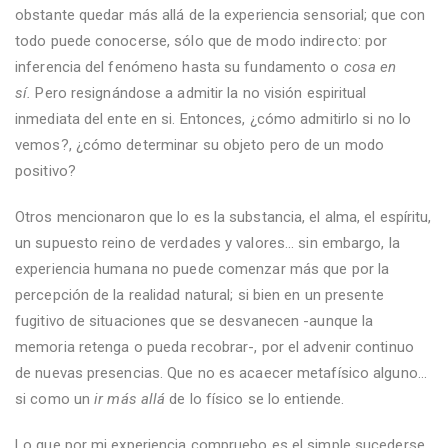
obstante quedar más allá de la experiencia sensorial; que con
todo puede conocerse, sólo que de modo indirecto: por
inferencia del fenómeno hasta su fundamento o
cosa en
sí.
Pero resignándose a admitir la no visión espiritual
inmediata del ente en si. Entonces, ¿cómo admitirlo si no lo
vemos?, ¿cómo determinar su objeto pero de un modo
positivo?
Otros mencionaron que lo es la substancia, el alma, el espíritu,
un supuesto reino de verdades y valores... sin embargo, la
experiencia humana no puede comenzar más que por la
percepción de la realidad natural; si bien en un presente
fugitivo de situaciones que se desvanecen -aunque la
memoria retenga o pueda recobrar-, por el advenir continuo
de nuevas presencias. Que no es acaecer metafísico alguno...
si como un
ir más allá
de lo físico se lo entiende.
Lo que por mi experiencia compruebo es el simple sucederse