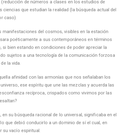
í (reducción de números a clases en los estudios de
as ciencias que estudian la realidad (la búsqueda actual del
or caso).
s manifestaciones del cosmos, visibles en la estación
presara poéticamente a sus contemporáneos en términos
 si bien estando en condiciones de poder apreciar la
ndo sujetos a una tecnología de la comunicación forzosa
de la vida.
ella afinidad con las armonías que nos señalaban los
l universo, ese espíritu que une las mezclas y acuerda las
desconfianza recíproca, crispados como vivimos por las
esaltan?
 en su búsqueda racional de lo universal, significaba en el
lo que debió conducirlo a un dominio de sí el cual, en
r su vacío espiritual.