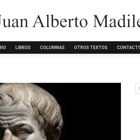
BIO
LIBROS
COLUMNAS
OTROS TEXTOS
CONTACT