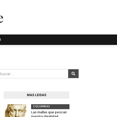
O
MAS LEIDAS
COLUMNAS
Las mallas que pescan
nuestra identidad