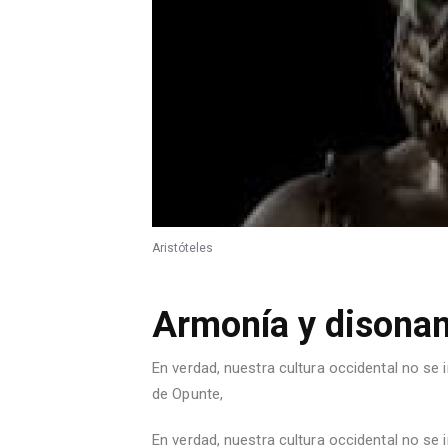
Aristóteles
Armonía y disonan
En verdad, nuestra cultura occidental no se in
de Opunte,
En verdad, nuestra cultura occidental no se in