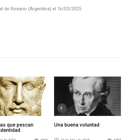
tal de Rosario (Argentina) el 16/03/2025
C
las que pescan
Una buena voluntad
identidad