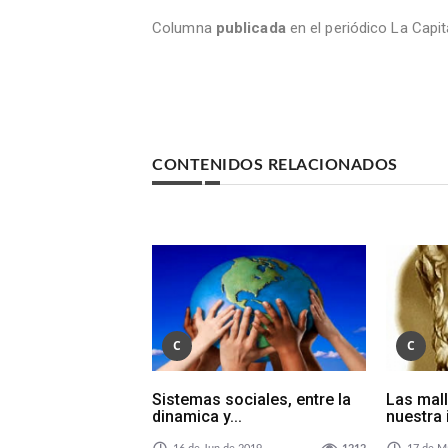
Columna
publicada
en el periódico La Capi
CONTENIDOS RELACIONADOS
C
C
Sistemas sociales, entre la
Las mal
dinamica y...
nuestra 