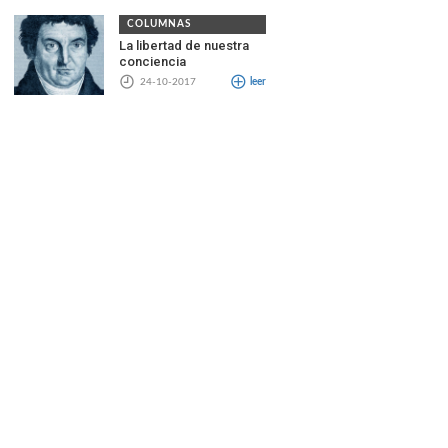
COLUMNAS
La libertad de nuestra
conciencia
24-10-2017
leer