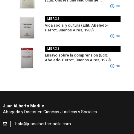
(Edit. Universidad Nacional de...
leer
LIBROS
Vida social y cultura (Edit. Abeledo-
Perrot, Buenos Aires, 1983)
leer
LIBROS
Ensayo sobre la comprension (Edit.
Abeledo-Perrot, Buenos Aires, 1979)
leer
Juan ALberto Madile
Abogado y Doctor en Ciencias Jurídicas y Sociales
hola@juanalbertomadile.com