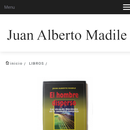
Menu
inicio
LIBROS