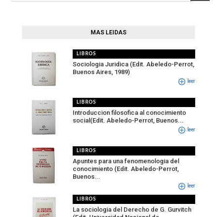
MAS LEIDAS
LIBROS
Sociologia Juridica (Edit. Abeledo-Perrot,
Buenos Aires, 1989)
leer
LIBROS
Introduccion filosofica al conocimiento
social(Edit. Abeledo-Perrot, Buenos...
leer
LIBROS
Apuntes para una fenomenologia del
conocimiento (Edit. Abeledo-Perrot,
Buenos...
leer
LIBROS
La sociologia del Derecho de G. Gurvitch