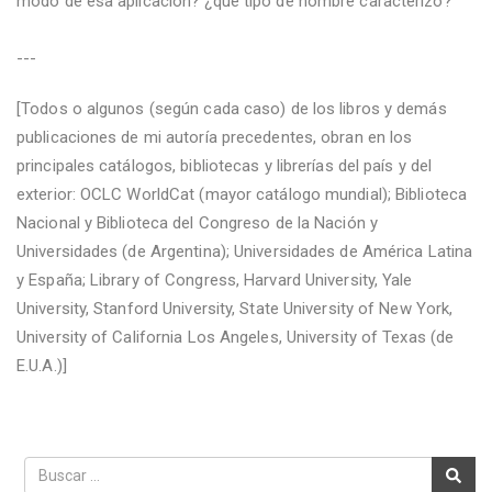
modo de esa aplicación? ¿qué tipo de hombre caracterizó?
---
[Todos o algunos (según cada caso) de los libros y demás
publicaciones de mi autoría precedentes, obran en los
principales catálogos, bibliotecas y librerías del país y del
exterior: OCLC WorldCat (mayor catálogo mundial); Biblioteca
Nacional y Biblioteca del Congreso de la Nación y
Universidades (de Argentina); Universidades de América Latina
y España; Library of Congress, Harvard University, Yale
University, Stanford University, State University of New York,
University of California Los Angeles, University of Texas (de
E.U.A.)]