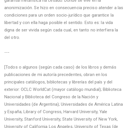
garantía metafísica ha cesado. Donde se vive en la
anonimización. Se hizo en consecuencia preciso atender a las
condiciones para un orden socio-jurídico que garantice la
libertad y con ella haga posible el sentido. Esto es: la vida
digna de ser vivida según cada cual, en tanto no interfiera la
del otro.
---
[Todos o algunos (según cada caso) de los libros y demás
publicaciones de mi autoría precedentes, obran en los
principales catálogos, bibliotecas y librerías del país y del
exterior: OCLC WorldCat (mayor catálogo mundial); Biblioteca
Nacional y Biblioteca del Congreso de la Nación y
Universidades (de Argentina); Universidades de América Latina
y España; Library of Congress, Harvard University, Yale
University, Stanford University, State University of New York,
University of California Los Angeles, University of Texas (de