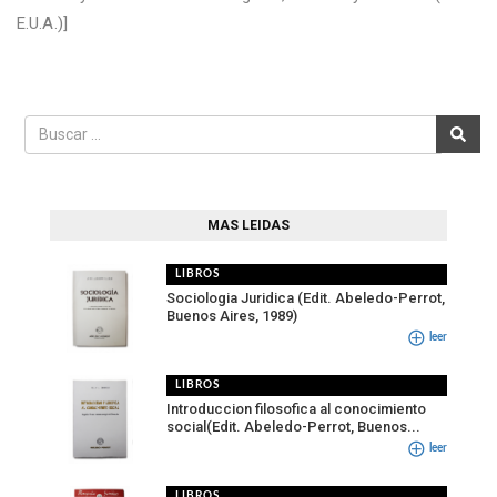
E.U.A.)]
MAS LEIDAS
LIBROS
Sociologia Juridica (Edit. Abeledo-Perrot,
Buenos Aires, 1989)
leer
LIBROS
Introduccion filosofica al conocimiento
social(Edit. Abeledo-Perrot, Buenos...
leer
LIBROS