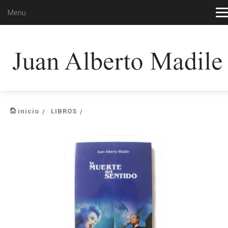
Menu
inicio
LIBROS