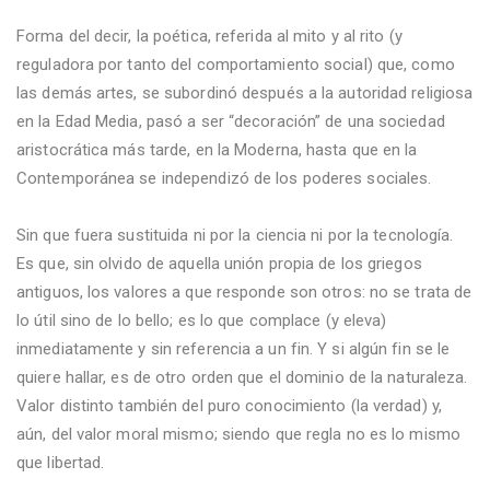
Forma del decir, la poética, referida al mito y al rito (y
reguladora por tanto del comportamiento social) que, como
las demás artes, se subordinó después a la autoridad religiosa
en la Edad Media, pasó a ser “decoración” de una sociedad
aristocrática más tarde, en la Moderna, hasta que en la
Contemporánea se independizó de los poderes sociales.
Sin que fuera sustituida ni por la ciencia ni por la tecnología.
Es que, sin olvido de aquella unión propia de los griegos
antiguos, los valores a que responde son otros: no se trata de
lo útil sino de lo bello; es lo que complace (y eleva)
inmediatamente y sin referencia a un fin. Y si algún fin se le
quiere hallar, es de otro orden que el dominio de la naturaleza.
Valor distinto también del puro conocimiento (la verdad) y,
aún, del valor moral mismo; siendo que regla no es lo mismo
que libertad.