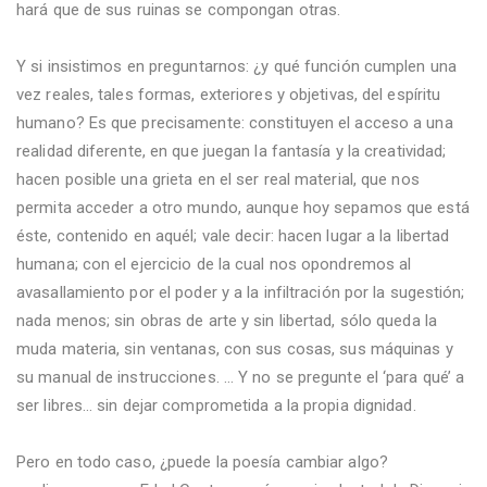
hará que de sus ruinas se compongan otras.
Y si insistimos en preguntarnos: ¿y qué función cumplen una
vez reales, tales formas, exteriores y objetivas, del espíritu
humano? Es que precisamente: constituyen el acceso a una
realidad diferente, en que juegan la fantasía y la creatividad;
hacen posible una grieta en el ser real material, que nos
permita acceder a otro mundo, aunque hoy sepamos que está
éste, contenido en aquél; vale decir: hacen lugar a la libertad
humana; con el ejercicio de la cual nos opondremos al
avasallamiento por el poder y a la infiltración por la sugestión;
nada menos; sin obras de arte y sin libertad, sólo queda la
muda materia, sin ventanas, con sus cosas, sus máquinas y
su manual de instrucciones. … Y no se pregunte el ‘para qué’ a
ser libres… sin dejar comprometida a la propia dignidad.
Pero en todo caso, ¿puede la poesía cambiar algo?