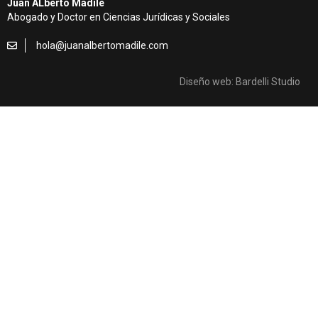
Juan ALberto Madile
Abogado y Doctor en Ciencias Jurídicas y Sociales
hola@juanalbertomadile.com
Diseño web: Bardelli Studio