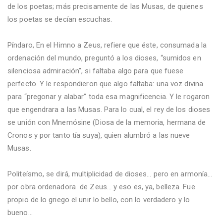
de los poetas; más precisamente de las Musas, de quienes
los poetas se decían escuchas.
Píndaro, En el Himno a Zeus, refiere que éste, consumada la
ordenación del mundo, preguntó a los dioses, “sumidos en
silenciosa admiración”, si faltaba algo para que fuese
perfecto. Y le respondieron que algo faltaba: una voz divina
para “pregonar y alabar” toda esa magnificencia. Y le rogaron
que engendrara a las Musas. Para lo cual, el rey de los dioses
se unión con Mnemósine (Diosa de la memoria, hermana de
Cronos y por tanto tía suya), quien alumbró a las nueve
Musas.
Politeísmo, se dirá, multiplicidad de dioses… pero en armonía…
por obra ordenadora de Zeus… y eso es, ya, belleza. Fue
propio de lo griego el unir lo bello, con lo verdadero y lo
bueno…