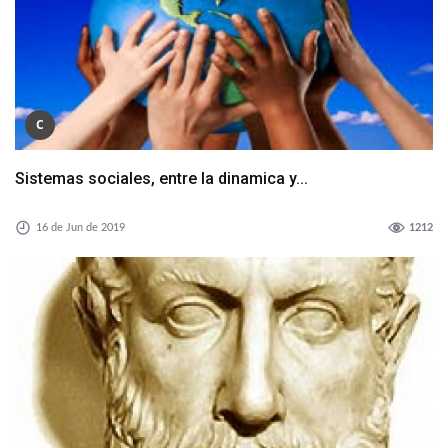
C
Sistemas sociales, entre la dinamica y...
16 de Jun de 2019
1212