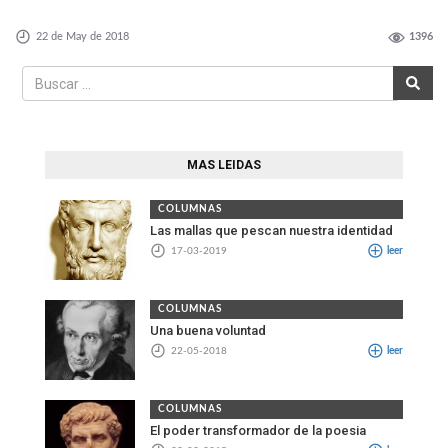
22 de May de 2018
1396
MAS LEIDAS
COLUMNAS
Las mallas que pescan nuestra identidad
17-03-2019
leer
COLUMNAS
Una buena voluntad
22-05-2018
leer
COLUMNAS
El poder transformador de la poesia