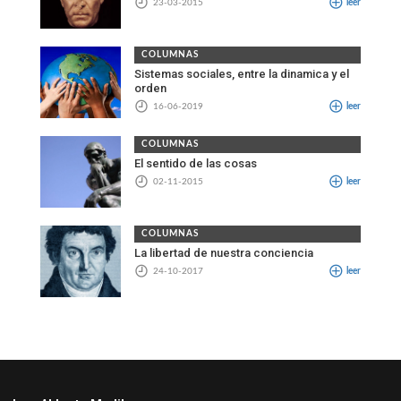
23-03-2015
leer
COLUMNAS
Sistemas sociales, entre la dinamica y el
orden
16-06-2019
leer
COLUMNAS
El sentido de las cosas
02-11-2015
leer
COLUMNAS
La libertad de nuestra conciencia
24-10-2017
leer