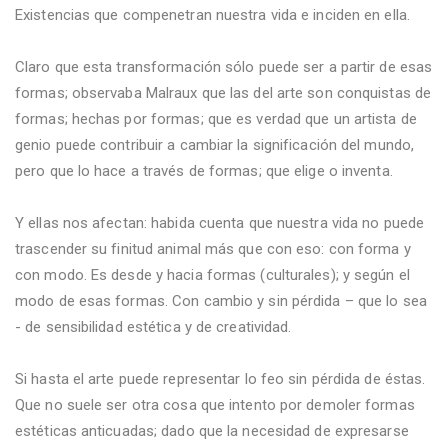
Existencias que compenetran nuestra vida e inciden en ella.
Claro que esta transformación sólo puede ser a partir de esas
formas; observaba Malraux que las del arte son conquistas de
formas; hechas por formas; que es verdad que un artista de
genio puede contribuir a cambiar la significación del mundo,
pero que lo hace a través de formas; que elige o inventa.
Y ellas nos afectan: habida cuenta que nuestra vida no puede
trascender su finitud animal más que con eso: con forma y
con modo. Es desde y hacia formas (culturales); y según el
modo de esas formas. Con cambio y sin pérdida – que lo sea
- de sensibilidad estética y de creatividad.
Si hasta el arte puede representar lo feo sin pérdida de éstas.
Que no suele ser otra cosa que intento por demoler formas
estéticas anticuadas; dado que la necesidad de expresarse