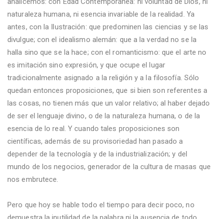
analicemos: con Edad Contemporánea: ni voluntad de Dios, ni
naturaleza humana, ni esencia invariable de la realidad. Ya
antes, con la Ilustración: que predominen las ciencias y se las
divulgue; con el idealismo alemán: que a la verdad no se la
halla sino que se la hace; con el romanticismo: que el arte no
es imitación sino expresión, y que ocupe el lugar
tradicionalmente asignado a la religión y a la filosofía. Sólo
quedan entonces proposiciones, que si bien son referentes a
las cosas, no tienen más que un valor relativo; al haber dejado
de ser el lenguaje divino, o de la naturaleza humana, o de la
esencia de lo real. Y cuando tales proposiciones son
científicas, además de su provisoriedad han pasado a
depender de la tecnología y de la industrialización; y del
mundo de los negocios, generador de la cultura de masas que
nos embrutece.
Pero que hoy se hable todo el tiempo para decir poco, no
demuestra la inutilidad de la palabra ni la ausencia de todo