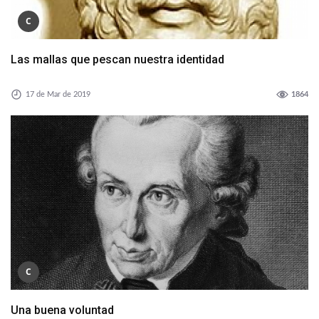
C
Las mallas que pescan nuestra identidad
17 de Mar de 2019
1864
C
Una buena voluntad