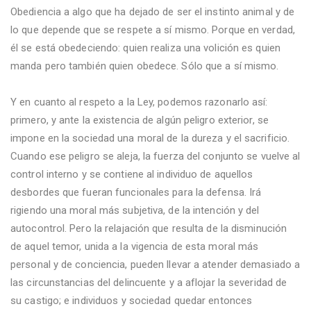
Obediencia a algo que ha dejado de ser el instinto animal y de
lo que depende que se respete a sí mismo. Porque en verdad,
él se está obedeciendo: quien realiza una volición es quien
manda pero también quien obedece. Sólo que a sí mismo.
Y en cuanto al respeto a la Ley, podemos razonarlo así:
primero, y ante la existencia de algún peligro exterior, se
impone en la sociedad una moral de la dureza y el sacrificio.
Cuando ese peligro se aleja, la fuerza del conjunto se vuelve al
control interno y se contiene al individuo de aquellos
desbordes que fueran funcionales para la defensa. Irá
rigiendo una moral más subjetiva, de la intención y del
autocontrol. Pero la relajación que resulta de la disminución
de aquel temor, unida a la vigencia de esta moral más
personal y de conciencia, pueden llevar a atender demasiado a
las circunstancias del delincuente y a aflojar la severidad de
su castigo; e individuos y sociedad quedar entonces