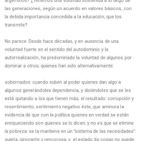
argentinos? ¿Tenemos una voluntad sostenida a lo largo de
las generaciones, según un acuerdo en valores básicos, con
la debida importancia concedida a la educación, que los
transmite?
No parece. Desde hace décadas, y en ausencia de una
voluntad fuerte en el sentido del autodominio y la
autorrealización, ha predominado la voluntad de algunos por
dominar a otros; quienes han sido alternativamente:
sobornados: cuando suben al poder quienes dan algo a
algunos generándoles dependencia, y diciéndoles que se les
está quitando a los que tienen más; el resultado: corrupción y
resentimiento; sentimiento negativo éste, que aminora la
evidencia de que con la política quienes en verdad se están
enriqueciendo son quienes se lo dicen; y no es que se elimine
la pobreza: se la mantiene en un “sistema de las necesidades”:
sujeta, ignorante y rencorosa; y
el estado de cosas no puede