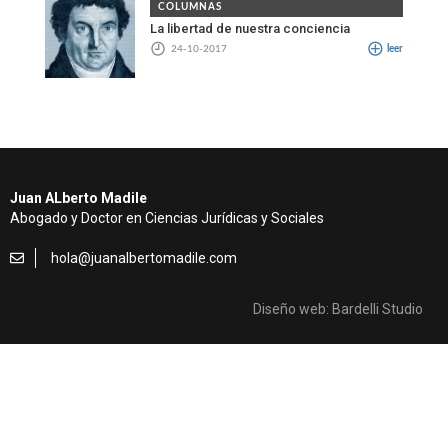
COLUMNAS
La libertad de nuestra conciencia
24-10-2017
leer
Juan ALberto Madile
Abogado y Doctor en Ciencias Jurídicas y Sociales
hola@juanalbertomadile.com
Diseño web: Bardelli Studio