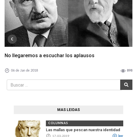
C
No llegaremos a escuchar los aplausos
06 de Jan de 2018
898
MAS LEIDAS
COLUMNAS
Las mallas que pescan nuestra identidad
17-03-2019
leer