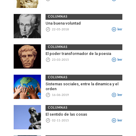
COLUMNAS
Una buena voluntad
22-05-2018
leer
COLUMNAS
El poder transformador de la poesia
23-03-2015
leer
COLUMNAS
Sistemas sociales, entre la dinamica y el
orden
16-06-2019
leer
COLUMNAS
El sentido de las cosas
02-11-2015
leer