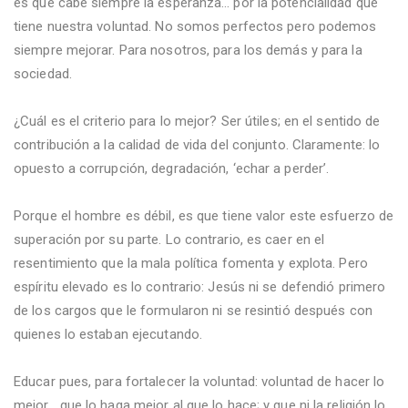
es que cabe siempre la esperanza… por la potencialidad que
tiene nuestra voluntad. No somos perfectos pero podemos
siempre mejorar. Para nosotros, para los demás y para la
sociedad.
¿Cuál es el criterio para lo mejor? Ser útiles; en el sentido de
contribución a la calidad de vida del conjunto. Claramente: lo
opuesto a corrupción, degradación, ‘echar a perder’.
Porque el hombre es débil, es que tiene valor este esfuerzo de
superación por su parte. Lo contrario, es caer en el
resentimiento que la mala política fomenta y explota. Pero
espíritu elevado es lo contrario: Jesús ni se defendió primero
de los cargos que le formularon ni se resintió después con
quienes lo estaban ejecutando.
Educar pues, para fortalecer la voluntad: voluntad de hacer lo
mejor… que lo haga mejor al que lo hace; y que ni la religión lo