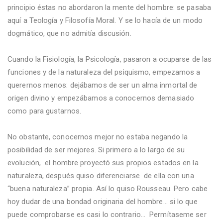
principio éstas no abordaron la mente del hombre: se pasaba
aquí a Teología y Filosofía Moral. Y se lo hacía de un modo
dogmático, que no admitía discusión.
Cuando la Fisiología, la Psicología, pasaron a ocuparse de las
funciones y de la naturaleza del psiquismo, empezamos a
querernos menos: dejábamos de ser un alma inmortal de
origen divino y empezábamos a conocernos demasiado
como para gustarnos.
No obstante, conocernos mejor no estaba negando la
posibilidad de ser mejores. Si primero a lo largo de su
evolución,
el hombre proyectó sus propios estados en la
naturaleza, después quiso diferenciarse
de ella con una
“buena naturaleza” propia. Así lo quiso Rousseau. Pero cabe
hoy dudar de una bondad originaria del hombre… si lo que
puede comprobarse es casi lo contrario…
Permítaseme ser