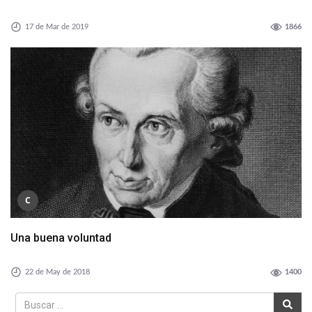
17 de Mar de 2019
1866
C
Una buena voluntad
22 de May de 2018
1400