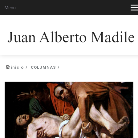
Menu
inicio
COLUMNAS