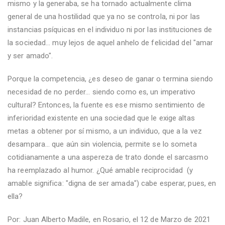
mismo y la generaba, se ha tornado actualmente clima
general de una hostilidad que ya no se controla, ni por las
instancias psíquicas en el individuo ni por las instituciones de
la sociedad... muy lejos de aquel anhelo de felicidad del "amar
y ser amado".
Porque la competencia, ¿es deseo de ganar o termina siendo
necesidad de no perder... siendo como es, un imperativo
cultural? Entonces, la fuente es ese mismo sentimiento de
inferioridad existente en una sociedad que le exige altas
metas a obtener por sí mismo, a un individuo, que a la vez
desampara... que aún sin violencia, permite se lo someta
cotidianamente a una aspereza de trato donde el sarcasmo
ha reemplazado al humor. ¿Qué amable reciprocidad (y
amable significa: "digna de ser amada") cabe esperar, pues, en
ella?
Por: Juan Alberto Madile, en Rosario, el 12 de Marzo de 2021