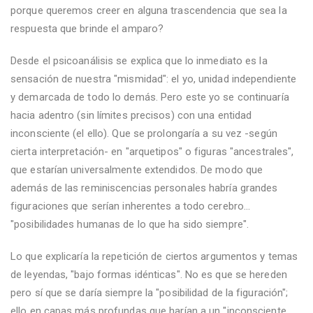
porque queremos creer en alguna trascendencia que sea la
respuesta que brinde el amparo?
Desde el psicoanálisis se explica que lo inmediato es la
sensación de nuestra "mismidad": el yo, unidad independiente
y demarcada de todo lo demás. Pero este yo se continuaría
hacia adentro (sin límites precisos) con una entidad
inconsciente (el ello). Que se prolongaría a su vez -según
cierta interpretación- en "arquetipos" o figuras "ancestrales",
que estarían universalmente extendidos. De modo que
además de las reminiscencias personales habría grandes
figuraciones que serían inherentes a todo cerebro...
"posibilidades humanas de lo que ha sido siempre".
Lo que explicaría la repetición de ciertos argumentos y temas
de leyendas, "bajo formas idénticas". No es que se hereden
pero sí que se daría siempre la "posibilidad de la figuración";
ello en capas más profundas que harían a un "inconsciente