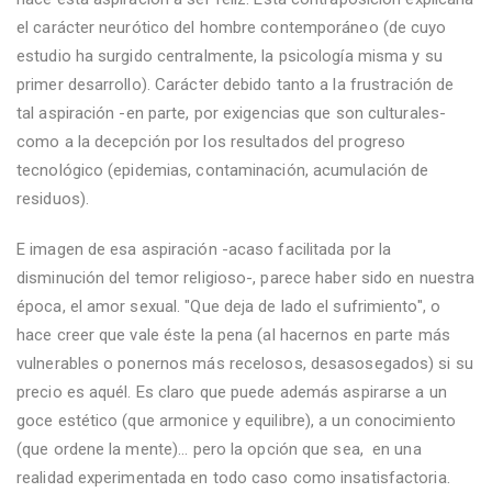
el carácter neurótico del hombre contemporáneo (de cuyo
estudio ha surgido centralmente, la psicología misma y su
primer desarrollo). Carácter debido tanto a la frustración de
tal aspiración -en parte, por exigencias que son culturales-
como a la decepción por los resultados del progreso
tecnológico (epidemias, contaminación, acumulación de
residuos).
E imagen de esa aspiración -acaso facilitada por la
disminución del temor religioso-, parece haber sido en nuestra
época, el amor sexual. "Que deja de lado el sufrimiento", o
hace creer que vale éste la pena (al hacernos en parte más
vulnerables o ponernos más recelosos, desasosegados) si su
precio es aquél. Es claro que puede además aspirarse a un
goce estético (que armonice y equilibre), a un conocimiento
(que ordene la mente)... pero la opción que sea, en una
realidad experimentada en todo caso como insatisfactoria.