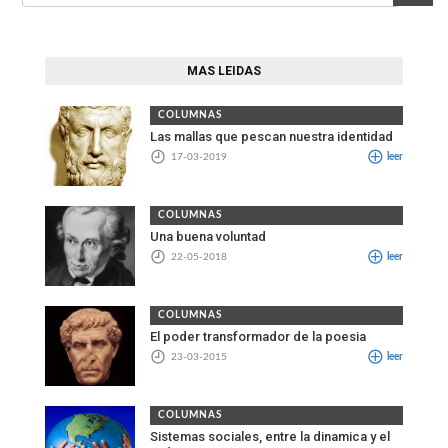
MAS LEIDAS
COLUMNAS
Las mallas que pescan nuestra identidad
17-03-2019
leer
COLUMNAS
Una buena voluntad
22-05-2018
leer
COLUMNAS
El poder transformador de la poesia
23-03-2015
leer
COLUMNAS
Sistemas sociales, entre la dinamica y el