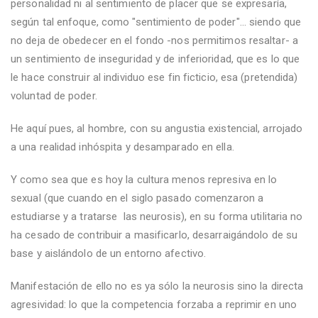
personalidad ni al sentimiento de placer que se expresaría,
según tal enfoque, como "sentimiento de poder"... siendo que
no deja de obedecer en el fondo -nos permitimos resaltar- a
un sentimiento de inseguridad y de inferioridad, que es lo que
le hace construir al individuo ese fin ficticio, esa (pretendida)
voluntad de poder.
He aquí pues, al hombre, con su angustia existencial, arrojado
a una realidad inhóspita y desamparado en ella.
Y como sea que es hoy la cultura menos represiva en lo
sexual (que cuando en el siglo pasado comenzaron a
estudiarse y a tratarse las neurosis), en su forma utilitaria no
ha cesado de contribuir a masificarlo, desarraigándolo de su
base y aislándolo de un entorno afectivo.
Manifestación de ello no es ya sólo la neurosis sino la directa
agresividad: lo que la competencia forzaba a reprimir en uno