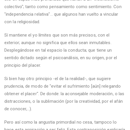
colectivo"; tanto como pensamiento como sentimiento. Con
"independencia relativa"... que algunos han vuelto a vincular
con la religiosidad.
Sí mantiene el yo límites que son más precisos, con el
exterior; aunque no significa que ellos sean inmutables.
Desplegándose en tal espacio la conducta; que tiene un
sentido dictado según el psicoanálisis, en su origen, por el
principio del placer.
Si bien hay otro principio -el de la realidad-, que sugiere
prudencia, de modo de "evitar el sufrimiento [aún] relegando
obtener el placer". De donde: la aconsejable moderación, o las
distracciones, o la sublimación (por la creatividad, por el afán
de conocer,...).
Pero así como la angustia primordial no cesa, tampoco lo
hace esta aspiración a ser feliz. Esta contraposición explicaría