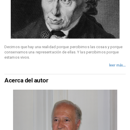
Decimos que hay una realidad porque percibimos las cosas y porque
conservamos una representación de ellas. Y las percibimos porque
estamos vivos.
leer más...
Acerca del autor