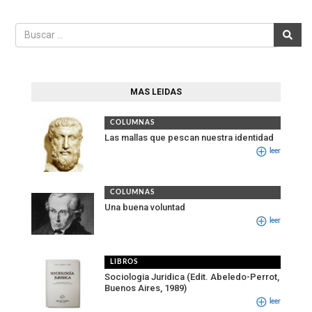
MAS LEIDAS
COLUMNAS
Las mallas que pescan nuestra identidad
leer
COLUMNAS
Una buena voluntad
leer
LIBROS
Sociologia Juridica (Edit. Abeledo-Perrot,
Buenos Aires, 1989)
leer