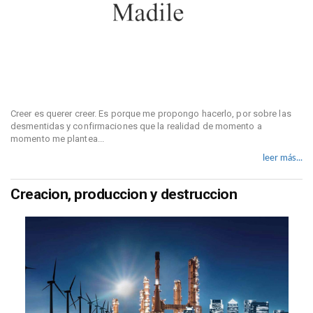
Creer es querer creer. Es porque me propongo hacerlo, por sobre las
desmentidas y confirmaciones que la realidad de momento a
momento me plantea...
leer más...
Creacion, produccion y destruccion