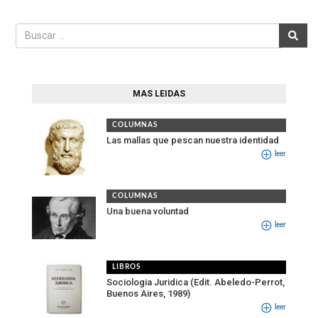
MAS LEIDAS
COLUMNAS
Las mallas que pescan nuestra identidad
leer
COLUMNAS
Una buena voluntad
leer
LIBROS
Sociologia Juridica (Edit. Abeledo-Perrot,
Buenos Aires, 1989)
leer