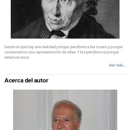
Decimos que hay una realidad porque percibimos las cosas y porque
conservamos una representación de ellas. Y las percibimos porque
estamos vivos.
leer más...
Acerca del autor